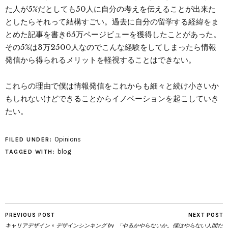
た人が5%だとしても50人に自分の考えを伝えることが出来た
としたらそれって結構すごい。過去に自分の留学する経緯をま
とめた記事を書き65万ページビューを獲得したことがあった。
その5%は3万2500人なのでこんな経験をしてしまったら情報
発信から得られるメリットを軽視することはできない。
これらの理由で僕は情報発信をこれからも細々と続け小さいか
もしれないけどできることからイノベーションを起こしていき
たい。
Opinions
FILED UNDER:
blog
TAGGED WITH:
PREVIOUS POST
NEXT POST
キャリアデザイン × デザインシンキング by
「やるかやらないか。僕はやらない人間だ