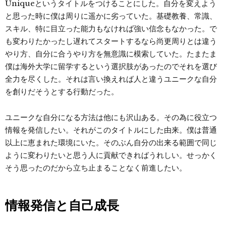
Uniqueというタイトルをつけることにした。自分を変えよう
と思った時に僕は周りに遥かに劣っていた。基礎教養、常識、
スキル、特に目立った能力もなければ強い信念もなかった。で
も変わりたかったし遅れてスタートするなら尚更周りとは違う
やり方、自分に合うやり方を無意識に模索していた。たまたま
僕は海外大学に留学するという選択肢があったのでそれを選び
全力を尽くした。それは言い換えれば人と違うユニークな自分
を創りだそうとする行動だった。
ユニークな自分になる方法は他にも沢山ある。その為に役立つ
情報を発信したい。それがこのタイトルにした由来。僕は普通
以上に恵まれた環境にいた。そのぶん自分の出来る範囲で同じ
ように変わりたいと思う人に貢献できればうれしい。せっかく
そう思ったのだから立ち止まることなく前進したい。
情報発信と自己成長