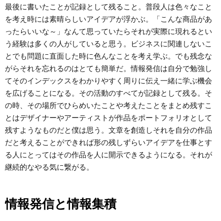
最後に書いたことが記録として残ること。普段人は色々なこと
を考え時には素晴らしいアイデアが浮かぶ。「こんな商品があ
ったらいいな～」なんて思っていたらそれが実際に現れるとい
う経験は多くの人がしていると思う。ビジネスに関連しないこ
とでも問題に直面した時に色んなことを考え学ぶ。でも残念な
がらそれを忘れるのはとても簡単だ。情報発信は自分で勉強し
てそのインデックスをわかりやすく周りに伝え一緒に学ぶ機会
を広げることになる。その活動のすべてが記録として残る。そ
の時、その場所でひらめいたことや考えたことをまとめ残すこ
とはデザイナーやアーティストが作品をポートフォリオとして
残すようなものだと僕は思う。文章を創造しそれを自分の作品
だと考えることができれば形の残しずらいアイデアを仕事とす
る人にとってはその作品を人に開示できるようになる。それが
継続的なやる気に繋がる。
情報発信と情報集積