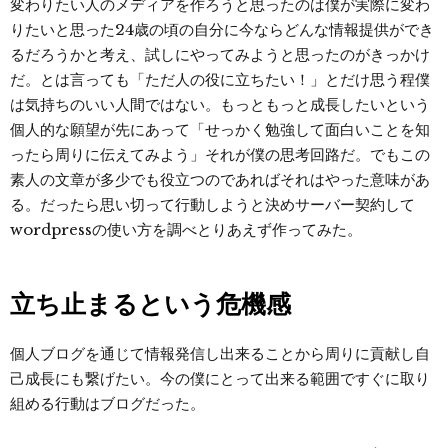
変わりたい人のメディアを作ろうと思ったのは僕が実際に変わ
りたいと思った24歳の頃の自分に今ならどんな情報提供ができ
るだろうかと考え、試しにやってみようと思ったのがきっかけ
だ。とは言っても「ただ人の役に立ちたい！」とだけ思う程僕
は気持ちのいい人間ではない。もっともっと成長したいという
個人的な願望が先にあって「せっかく勉強して面白いことを知
ったら周りに伝えてみよう」それが僕の思考回路だ。でもこの
素人の文章が多少でも役立つのであればそれはやった意味があ
る。だったら思い切って行動しようと決めサーバー契約して
wordpressの使い方を調べとりあえず作ってみた。
立ち止まるという危機感
個人ブログを通じて情報発信し出来ることから周りに貢献し自
己成長にも繋げたい。今の僕にとって出来る範囲ですぐに取り
組める行動はブログだった。