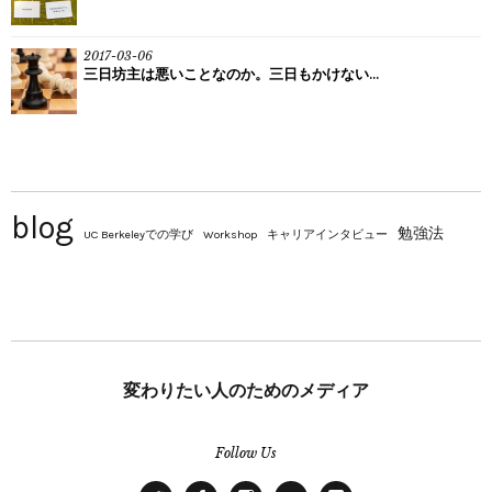
2017-03-06
三日坊主は悪いことなのか。三日もかけない...
blog
勉強法
UC Berkeleyでの学び
Workshop
キャリアインタビュー
変わりたい人のためのメディア
Follow Us