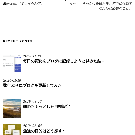
Meryeself（ミライセルフ）
った」 きっかけを得た後、本当に行動す
るために必要なこと。
RECENT POSTS
2020-11-19
毎日の変化をブログに記録しようと試みた結...
2020-11-18
数年ぶりにブログを更新してみた
2019-08-16
朝のちょっとした目標設定
2019-06-02
勉強の目的はどう探す?