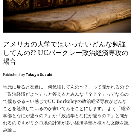
アメリカの大学ではいったいどんな勉強
してんの?? UCバークレー政治経済専攻の
場合
Published by
Takuya Suzuki
地元に帰ると友達に「何勉強してんの〜？」って聞かれるので
「政治経済だよ〜」っと答えるとみんな「？？？」ってなるの
で僕もゆる～い感じでUC Berkeleyの政治経済専攻がどんな
ことを勉強しているのか書いてみることにします。 よく「経済
学部となにが違うの？」か「政治学となにが違うの？」と聞か
れるのですがミクロ系の計算が多い経済学部と様々な文献を読
み論 …