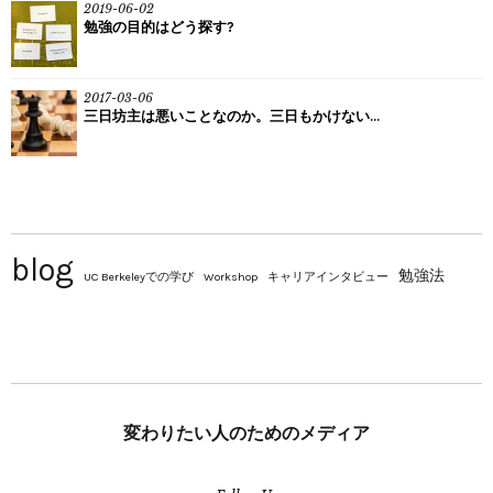
2019-06-02
勉強の目的はどう探す?
2017-03-06
三日坊主は悪いことなのか。三日もかけない...
blog
勉強法
UC Berkeleyでの学び
Workshop
キャリアインタビュー
変わりたい人のためのメディア