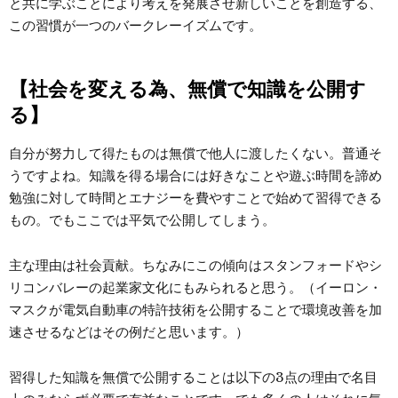
と共に学ぶことにより考えを発展させ新しいことを創造する、
この習慣が一つのバークレーイズムです。
【社会を変える為、無償で知識を公開す
る】
自分が努力して得たものは無償で他人に渡したくない。普通そ
うですよね。知識を得る場合には好きなことや遊ぶ時間を諦め
勉強に対して時間とエナジーを費やすことで始めて習得できる
もの。でもここでは平気で公開してしまう。
主な理由は社会貢献。ちなみにこの傾向はスタンフォードやシ
リコンバレーの起業家文化にもみられると思う。（イーロン・
マスクが電気自動車の特許技術を公開することで環境改善を加
速させるなどはその例だと思います。）
習得した知識を無償で公開することは以下の3点の理由で名目