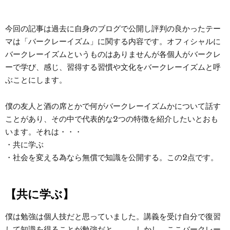
今回の記事は過去に自身のブログで公開し評判の良かったテー
マは「バークレーイズム」に関する内容です。オフィシャルに
バークレーイズムというものはありませんが各個人がバークレ
ーで学び、感じ、習得する習慣や文化をバークレーイズムと呼
ぶことにします。
僕の友人と酒の席とかで何がバークレーイズムかについて話す
ことがあり、その中で代表的な2つの特徴を紹介したいとおも
います。それは・・・
・共に学ぶ
・社会を変える為なら無償で知識を公開する。この2点です。
【共に学ぶ】
僕は勉強は個人技だと思っていました。講義を受け自分で復習
して知識を得ることが勉強だと。。。しかし、ここバークレー