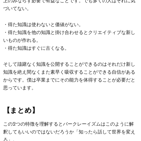
上のみならず必要で有益なことです。でも多くの人はそれに気
づいてない。
・得た知識は使わないと価値がない。
・得た知識を他の知識と掛け合わせるとクリエイティブな新し
いものが作れる。
・得た知識はすぐに古くなる。
そして躊躇なく知識を公開することができるのはそれだけ新し
知識を絶え間なくまた素早く吸収することができる自信がある
からです。僕は卒業までにその能力を体得することが必要だと
思っています。
【まとめ】
この2つの特徴を理解するとバークレーイズムはこのように解
釈してもいいのではないだろうか「知ったら話して世界を変え
ろ」。