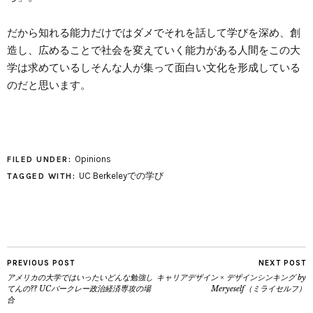
だから知れる能力だけではダメでそれを話して学びを深め、創
造し、広めることで社会を変えていく能力がある人間をこの大
学は求めているしそんな人が集って面白い文化を形成している
のだと思います。
Opinions
FILED UNDER:
UC Berkeleyでの学び
TAGGED WITH:
PREVIOUS POST
NEXT POST
アメリカの大学ではいったいどんな勉強し
キャリアデザイン × デザインシンキング by
てんの?? UCバークレー政治経済専攻の場
Meryeself（ミライセルフ）
合